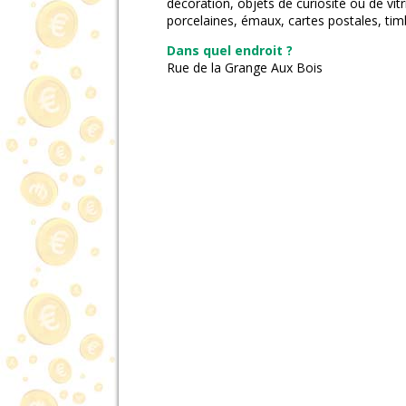
décoration, objets de curiosité ou de vitr
porcelaines, émaux, cartes postales, tim
Dans quel endroit ?
Rue de la Grange Aux Bois