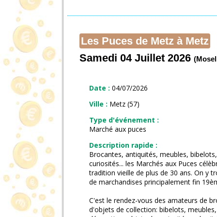
Les Puces de Metz à Metz
Samedi 04 Juillet 2026
(Mosel
Date :
04/07/2026
Ville :
Metz (57)
Type d'événement :
Marché aux puces
Description rapide :
Brocantes, antiquités, meubles, bibelots, 
curiosités... les Marchés aux Puces célèb
tradition vieille de plus de 30 ans. On y t
de marchandises principalement fin 19è
C'est le rendez-vous des amateurs de bro
d'objets de collection: bibelots, meubles,