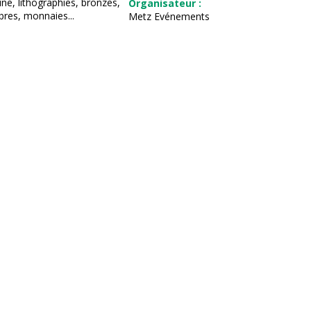
ine, lithographies, bronzes,
Organisateur :
bres, monnaies...
Metz Evénements