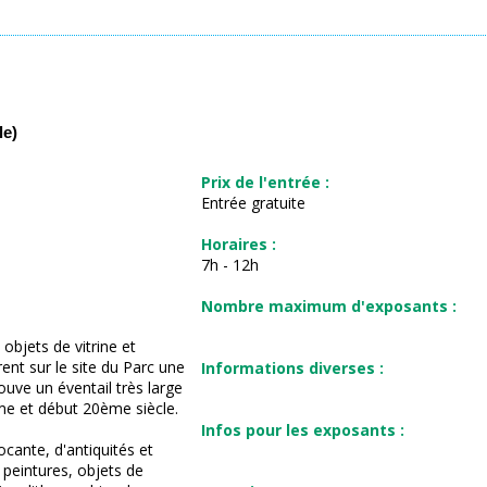
le)
Prix de l'entrée :
Entrée gratuite
Horaires :
7h - 12h
Nombre maximum d'exposants :
objets de vitrine et
rent sur le site du Parc une
Informations diverses :
rouve un éventail très large
me et début 20ème siècle.
Infos pour les exposants :
cante, d'antiquités et
 peintures, objets de