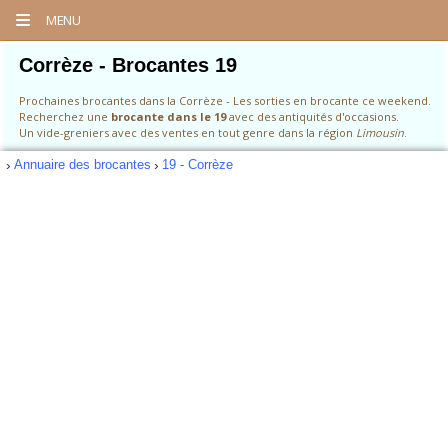
MENU
Corrèze - Brocantes 19
Prochaines brocantes dans la Corrèze - Les sorties en brocante ce weekend.
Recherchez une
brocante dans le 19
avec des antiquités d'occasions.
Un vide-greniers avec des ventes en tout genre dans la région
Limousin
.
Annuaire des brocantes
19 - Corrèze