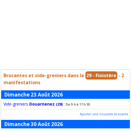
Brocantes et vide-greniers dans le
29 - Finistère
- 2
manifestations
Dimanche 23 Août 2026
Vide-greniers
Douarnenez
:
(29)
De 9 h à 17 h 30
Ajouter une nouvelle brocante
Dimanche 30 Août 2026