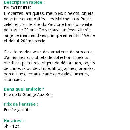
Description rapide :
EN EXTERIEUR
Brocantes, antiquités, meubles, bibelots, objets
de vitrine et curiosités... les Marchés aux Puces
célèbrent sur le site du Parc une tradition vieille
de plus de 30 ans. On y trouve un éventail très
large de marchandises principalement fin 19ème
et début 20ème siècle.
C'est le rendez-vous des amateurs de brocante,
d'antiquités et d'objets de collection: bibelots,
meubles, peintures, objets de décoration, objets
de curiosité ou de vitrine, lithographies, bronzes,
porcelaines, émaux, cartes postales, timbres,
monnaies...
Dans quel endroit ?
Rue de la Grange Aux Bois
Prix de l'entrée :
Entrée gratuite
Horaires :
7h - 12h